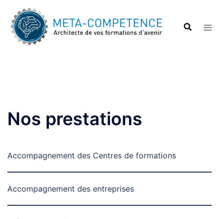
Aller
au
contenu
Nos prestations
Accompagnement des Centres de formations
Accompagnement des entreprises