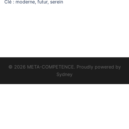
Clé : moderne, futur, serein
© 2026 META-COMPETENCE. Proudly powered by
Sydney