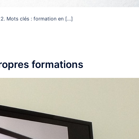
22. Mots clés : formation en […]
propres formations